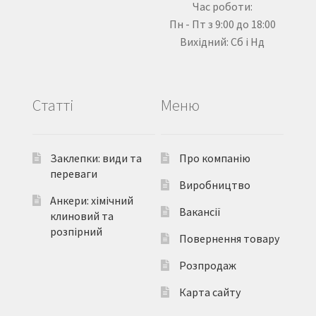
Час роботи:
Пн - Пт з 9:00 до 18:00
Вихідний: Сб і Нд
Статті
Меню
Заклепки: види та
Про компанію
переваги
Виробництво
Анкери: хімічний
Вакансії
клиновий та
розпірний
Повернення товару
Розпродаж
Карта сайту