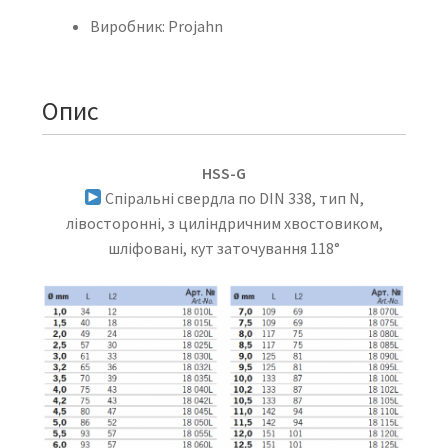
Виробник: Projahn
Опис
HSS-G
Спіральні свердла по DIN 338, тип N,
лівосторонні, з циліндричним хвостовиком,
шліфовані, кут заточування 118°