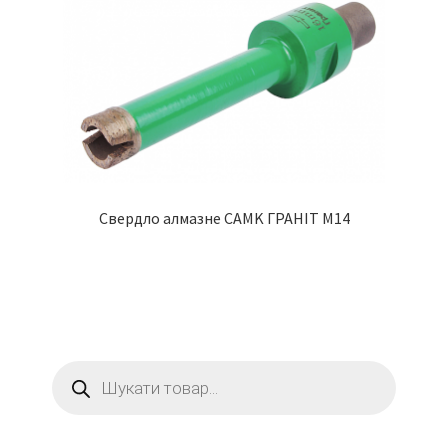
Свердло алмазне CAMK ГРАНІТ M14
Пошук
товарів