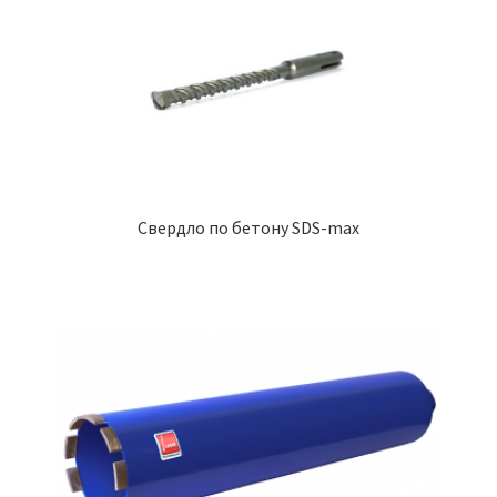
Свердло по бетону SDS-max