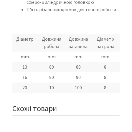
сферо-циліндричною головкою
П'ять різальних кромок для точної роботи
Діаметр
Довжина
Довжина
Діаметр
робоча
загальна
патрона
mm
mm
mm
mm
13
80
80
8
16
90
90
8
20
10
100
8
Схожі товари