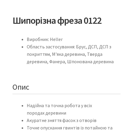
Шипорізна фреза 0122
Виробник: Heller
Область застосування: Брус, ДСП, ДСП з
покриттям, М'яка деревина, Тверда
деревина, Фанера, Шпонована деревина
Опис
Надійна та точна робота у всіх
породах деревини
Акуратне зняття фасок з отворів
Точне опускання гвинтів із потайною та