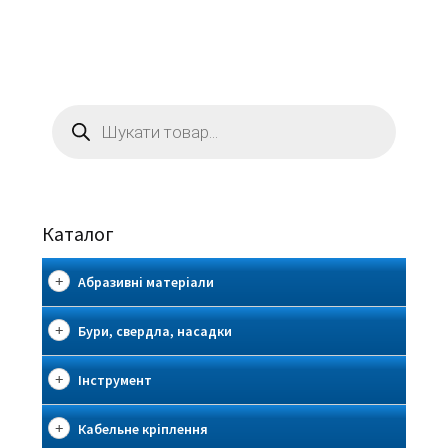
Пошук
товарів
Каталог
Абразивні матеріали
Бури, свердла, насадки
Інструмент
Кабельне кріплення