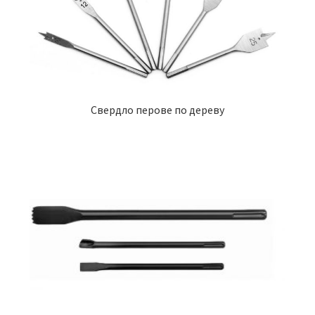
Свердло перове по дереву