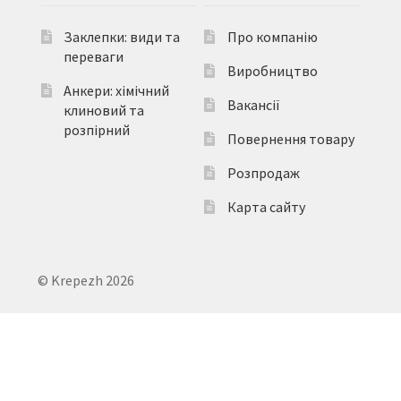
Заклепки: види та
Про компанію
переваги
Виробництво
Анкери: хімічний
Вакансії
клиновий та
розпірний
Повернення товару
Розпродаж
Карта сайту
© Krepezh 2026