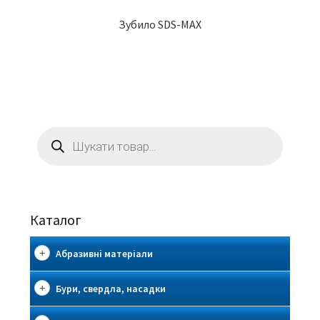
Зубило SDS-MAX
Пошук
товарів
Каталог
Абразивні матеріали
Бури, свердла, насадки