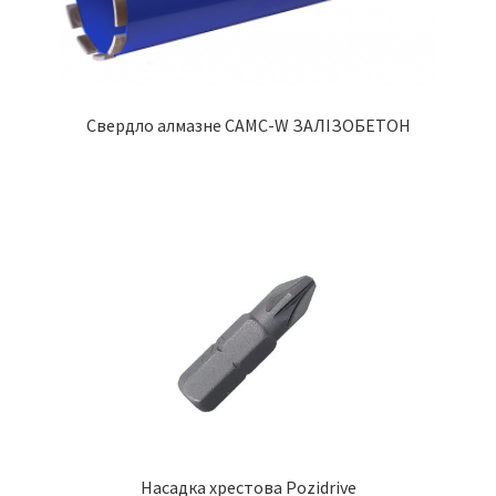
Свердло алмазне CAMC-W ЗАЛІЗОБЕТОН
Насадка хрестова Pozidrive