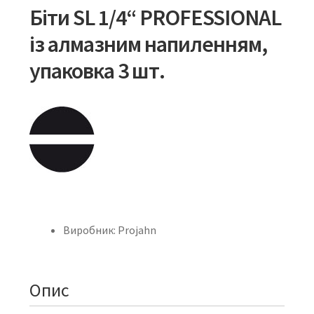
Біти SL 1/4“ PROFESSIONAL
із алмазним напиленням,
упаковка 3 шт.
Виробник: Projahn
Опис