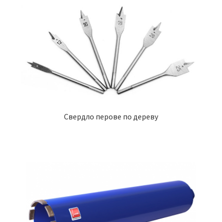
Свердло перове по дереву