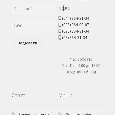
офіс
(044) 364-31-34
(098) 364-00-07
(098) 364-31-34
(03) 364-31-34
Час роботи:
Пн - Пт з 9:00 до 18:00
Вихідний: Сб і Нд
Статті
Меню
Заклепки: види та
Про компанію