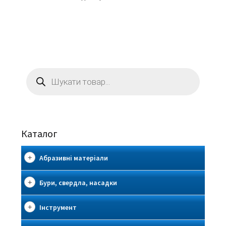
Пошук
товарів
Каталог
Абразивні матеріали
Бури, свердла, насадки
Інструмент