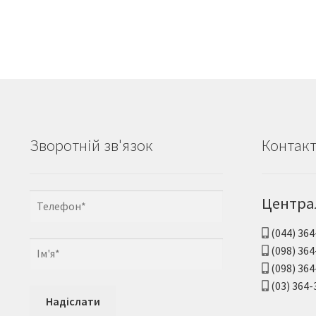
Зворотній зв'язок
Контак
Центра
(044) 364
(098) 364
(098) 364
(03) 364-