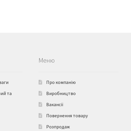
Меню
ваги
Про компанію
вий та
Виробництво
Вакансії
Повернення товару
Розпродаж