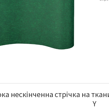
а нескінченна стрічка на ткани
Y