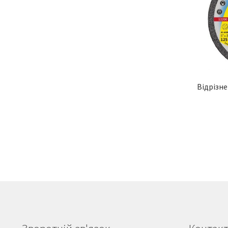
Відрізне