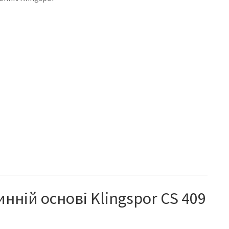
нній основі Klingspor CS 409