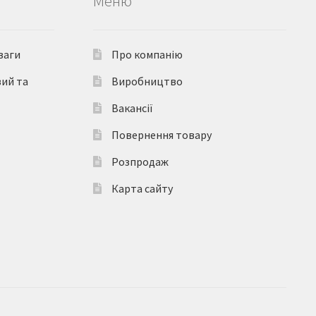
Меню
ваги
Про компанію
вий та
Виробництво
Вакансії
Повернення товару
Розпродаж
Карта сайту