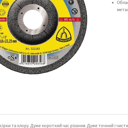
Облас
мета
, сірки та хлору. Дуже короткий час різання. Дуже точний і чист