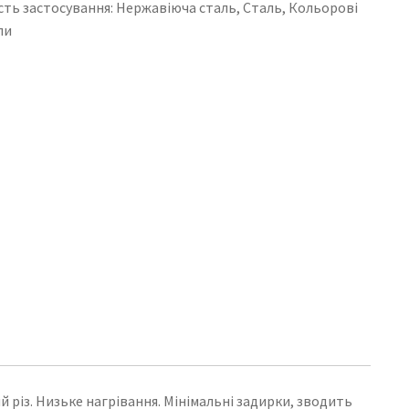
ть застосування: Нержавіюча сталь, Сталь, Кольорові
ли
ий різ. Низьке нагрівання. Мінімальні задирки, зводить