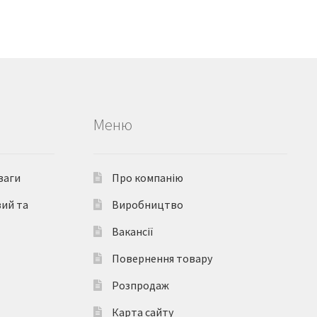
Меню
ваги
Про компанію
вий та
Виробництво
Вакансії
Повернення товару
Розпродаж
Карта сайту