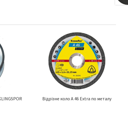
 KLINGSPOR
Відрізне коло A 46 Extra по металу