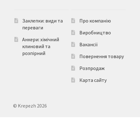
Заклепки: види та
Про компанію
переваги
Виробництво
Анкери: хімічний
Вакансії
клиновий та
розпірний
Повернення товару
Розпродаж
Карта сайту
© Krepezh 2026