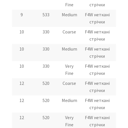
Fine
стрічки
9
533
Medium
F4W неткані
стрічки
10
330
Coarse
F4W неткані
стрічки
10
330
Medium
F4W неткані
стрічки
10
330
Very
F4W неткані
Fine
стрічки
12
520
Coarse
F4W неткані
стрічки
12
520
Medium
F4W неткані
стрічки
12
520
Very
F4W неткані
Fine
стрічки