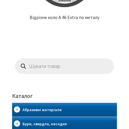
Відрізне коло A 46 Extra по металу
Пошук
товарів
Каталог
Абразивні матеріали
Бури, свердла, насадки