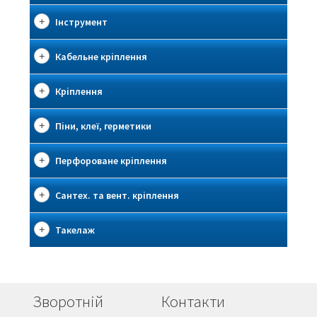
Інструмент
Кабельне кріплення
Кріплення
Піни, клеї, герметики
Перфороване кріплення
Сантех. та вент. кріплення
Такелаж
Зворотній
Контакти