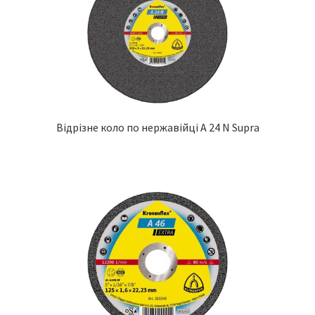
Відрізне коло по нержавійці A 24 N Supra