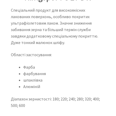
Спеціальний продукт для високоякісних
лакованих поверхонь, особливо покритих
ультрафіолетовим лаком. Значне зниження
забивання зерна та більший термін служби
завдяки додатковому спеціальному покриттю.
Дуже тонкий малюнок шліфу.
Області застосування:
Фарба
фарбування
шпаклівка
Алюміній
Діапазон зернистості:
180;
220;
240;
280;
320;
400;
500;
600