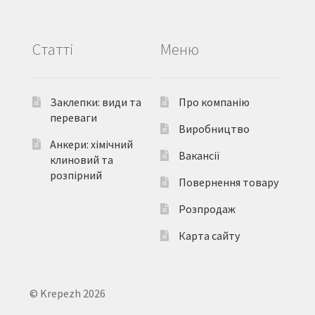
Статті
Меню
Заклепки: види та
Про компанію
переваги
Виробництво
Анкери: хімічний
Вакансії
клиновий та
розпірний
Повернення товару
Розпродаж
Карта сайту
© Krepezh 2026