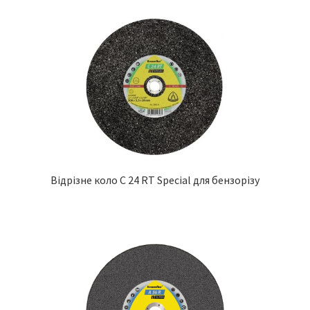
Відрізне коло C 24 RT Special для бензорізу