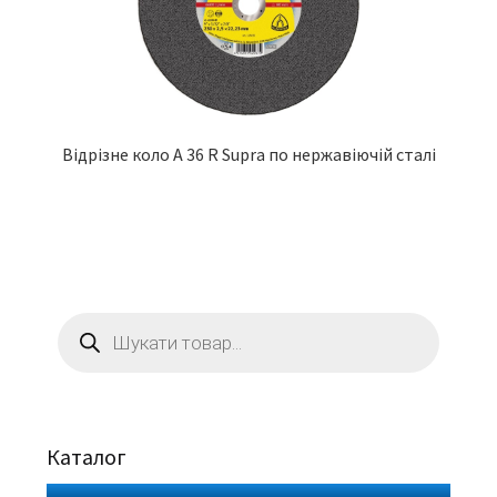
Відрізне коло A 36 R Supra по нержавіючій сталі
Пошук
товарів
Каталог