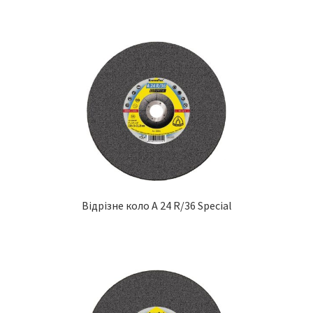
Відрізне коло A 24 R/36 Special