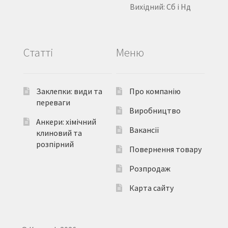
Вихідний: Сб і Нд
Статті
Меню
Заклепки: види та
Про компанію
переваги
Виробництво
Анкери: хімічний
Вакансії
клиновий та
розпірний
Повернення товару
Розпродаж
Карта сайту