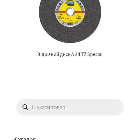
Відрізний диск A 24 TZ Special
Пошук
товарів
Каталог