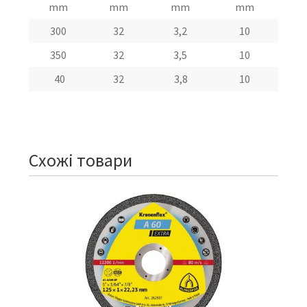
mm
mm
mm
mm
300
32
3,2
10
350
32
3,5
10
40
32
3,8
10
Схожі товари