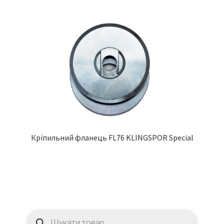
Кріпильний фланець FL76 KLINGSPOR Special
Пошук
товарів