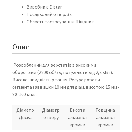
Виробник: Distar
Посадковий отвір: 32
Область застосування: Піщаник
Опис
Розроблений для верстатів з високими
оборотами (2800 об/хв, потужність від 2,2 кВт).
Висока швидкість різання. Ресурс роботи
сегмента заввишки 10 мм для діам. висотою 15 мм -
80-100 м.кв.
Діаметр
Діаметр
Висота
Товщина
Диска
отвору
алмазної
алмазної
кромки
кромки