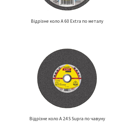
Відрізне коло A 60 Extra по металу
Відрізне коло A 24 S Supra по чавуну