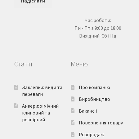
Час роботи:
Пн - Пт з 9:00 до 18:00
Вихідний: Сб і Нд
Статті
Меню
Заклепки: види та
Про компанію
переваги
Виробництво
Анкери: хімічний
Вакансії
клиновий та
розпірний
Повернення товару
Розпродаж