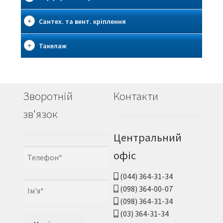
Сантех. та вент. кріплення
Такелаж
Зворотній
Контакти
зв'язок
Центральний
офіс
(044) 364-31-34
(098) 364-00-07
(098) 364-31-34
(03) 364-31-34