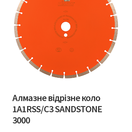
Алмазне відрізне коло
1A1RSS/С3 SANDSTONE
3000