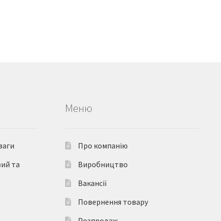
Меню
ваги
Про компанію
вий та
Виробництво
Вакансії
Повернення товару
Розпродаж