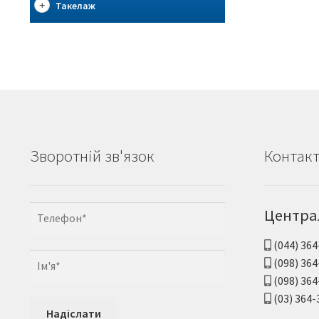
Такелаж
Зворотній зв'язок
Контак
Центра
(044) 364
(098) 364
(098) 364
(03) 364-