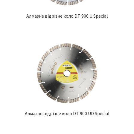
Алмазне відрізне коло DT 900 U Special
Алмазне відрізне коло DT 900 UD Special