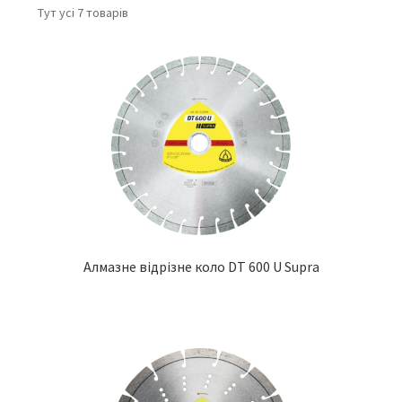
Тут усі 7 товарів
Алмазне відрізне коло DT 600 U Supra