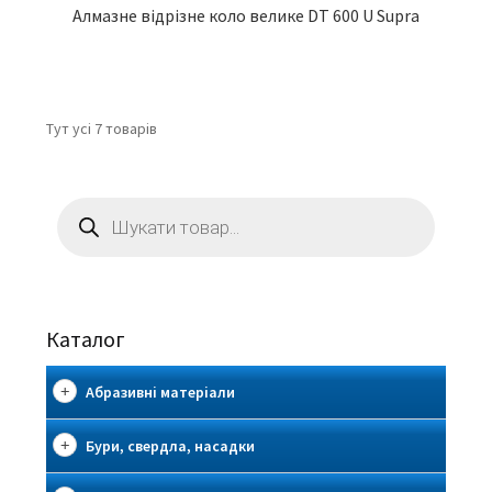
Алмазне відрізне коло велике DT 600 U Supra
Тут усі 7 товарів
Пошук
товарів
Каталог
Абразивні матеріали
Бури, свердла, насадки