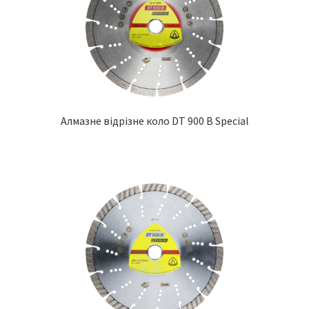
Алмазне відрізне коло DT 900 B Special