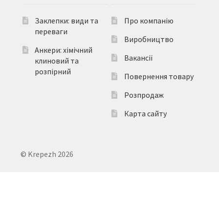
Заклепки: види та
Про компанію
переваги
Виробництво
Анкери: хімічний
Вакансії
клиновий та
розпірний
Повернення товару
Розпродаж
Карта сайту
© Krepezh 2026