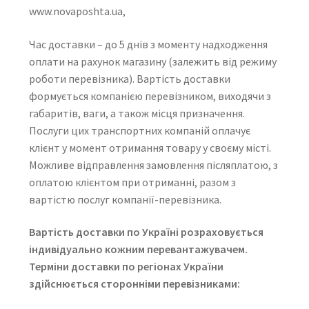
www.novaposhta.ua,
Час доставки – до 5 днів з моменту надходження
оплати на рахунок магазину (залежить від режиму
роботи перевізника). Вартість доставки
формується компанією перевізником, виходячи з
габаритів, ваги, а також місця призначення.
Послуги цих транспортних компаній оплачує
клієнт у момент отримання товару у своєму місті.
Можливе відправлення замовлення післяплатою, з
оплатою клієнтом при отриманні, разом з
вартістю послуг компанії-перевізника.
Вартість доставки по Україні розраховується
індивідуально кожним перевантажувачем.
Терміни доставки по регіонах України
здійснюється сторонніми перевізниками: