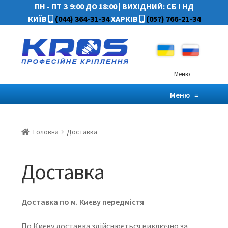
ПН - ПТ З 9:00 ДО 18:00
|
ВИХІДНИЙ: СБ І НД
КИЇВ
(044) 364-31-34
ХАРКІВ
(057) 766-21-34
Меню
≡
Меню
≡
Головна
Доставка
Доставка
Доставка по м. Києву передмістя
По Києву доставка здійснюється виключно за