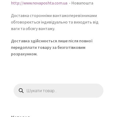
http://www.novaposhta.com.ua
- Новапошта
Доставка сторонніми вантажоперевізниками
обговорюється індивідуально та виходить від
ваги та обсягу вантажу.
Доставка здійснюється лише після повної
передоплати товару за безготівковим
розрахунком.
Пошук
товарів