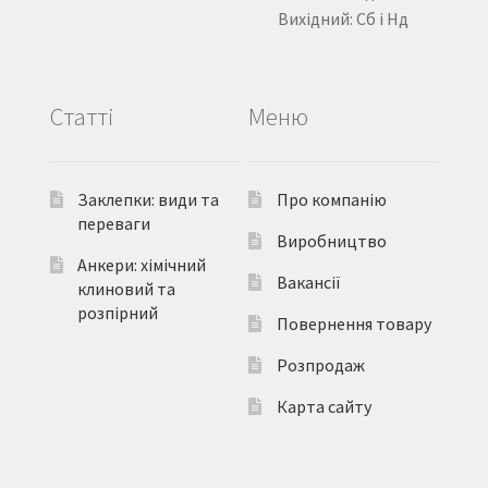
Вихідний: Сб і Нд
Статті
Меню
Заклепки: види та
Про компанію
переваги
Виробництво
Анкери: хімічний
Вакансії
клиновий та
розпірний
Повернення товару
Розпродаж
Карта сайту