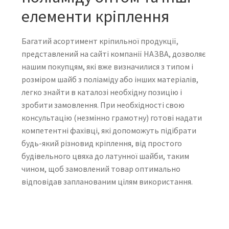
елементи кріплення
Багатий асортимент кріпильної продукції,
представлений на сайті компанії НАЗВА, дозволяє
нашим покупцям, які вже визначилися з типом і
розміром шайб з поліаміду або інших матеріалів,
легко знайти в каталозі необхідну позицію і
зробити замовлення. При необхідності свою
консультацію (незмінно грамотну) готові надати
компетентні фахівці, які допоможуть підібрати
будь-який різновид кріплення, від простого
будівельного цвяха до латунної шайби, таким
чином, щоб замовлений товар оптимально
відповідав запланованим цілям використання.