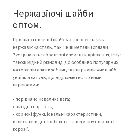
Нержавіючі шайби
оптом.
При виготовленні шайб застосовується як
нержавіюча сталь, так і інші метали і сплави.
Зустрічаються бронзові елементи кріплення, існує
також мідний різновид. До особливо популярних
матеріалів для виробництва нержавіючих шайб
увійшла латунь, що відрізняється такими
перевагами:
• порівняно невелика вага;
• вигідна вартість;
• корисні функціональні характеристики,
включаючи довговічність та відмінну опірність
корозії.