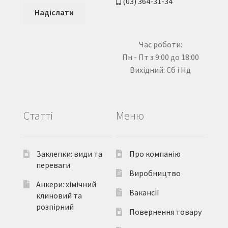
(03) 364-31-34
Час роботи:
Пн - Пт з 9:00 до 18:00
Вихідний: Сб і Нд
Статті
Меню
Заклепки: види та
Про компанію
переваги
Виробництво
Анкери: хімічний
Вакансії
клиновий та
розпірний
Повернення товару