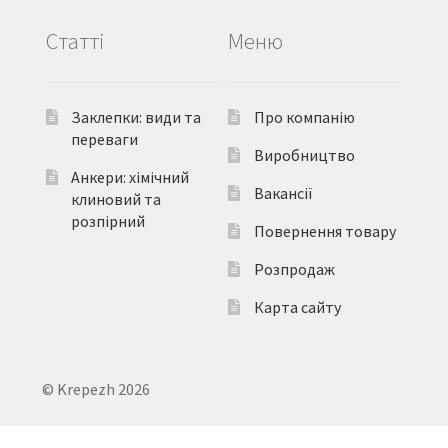
Статті
Меню
Заклепки: види та
Про компанію
переваги
Виробництво
Анкери: хімічний
Вакансії
клиновий та
розпірний
Повернення товару
Розпродаж
Карта сайту
© Krepezh 2026