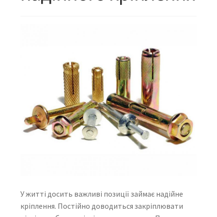
У житті досить важливі позиції займає надійне
кріплення. Постійно доводиться закріплювати